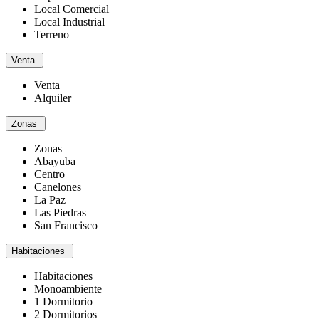
Local Comercial
Local Industrial
Terreno
Venta
Venta
Alquiler
Zonas
Zonas
Abayuba
Centro
Canelones
La Paz
Las Piedras
San Francisco
Habitaciones
Habitaciones
Monoambiente
1 Dormitorio
2 Dormitorios