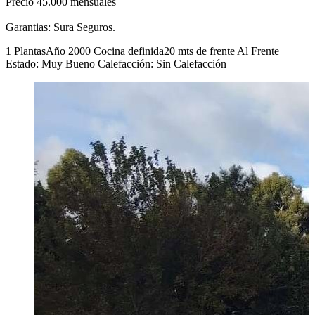
Precio 45.000 mensuales
Garantias: Sura Seguros.
1 Plantas
Año 2000
Cocina definida
20 mts de frente
Al Frente
Estado: Muy Bueno
Calefacción: Sin Calefacción