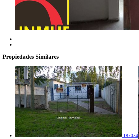
Propiedades Similares
187034