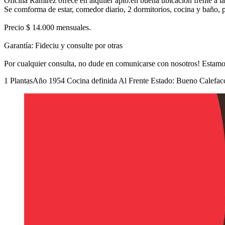
Oficina Ramirez ofrece en alquiler apto.en buena ubicación frente a l
Se comforma de estar, comedor diario, 2 dormitorios, cocina y baño,
Precio $ 14.000 mensuales.
Garantía: Fideciu y consulte por otras
Por cualquier consulta, no dude en comunicarse con nosotros! Estamos 
1 Plantas
Año 1954
Cocina definida
Al Frente
Estado: Bueno
Calefacc