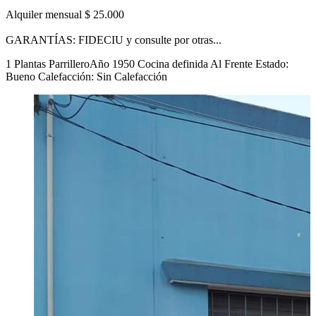
Alquiler mensual $ 25.000
GARANTÍAS: FIDECIU y consulte por otras...
1 Plantas
Parrillero
Año 1950
Cocina definida
Al Frente
Estado:
Bueno
Calefacción: Sin Calefacción